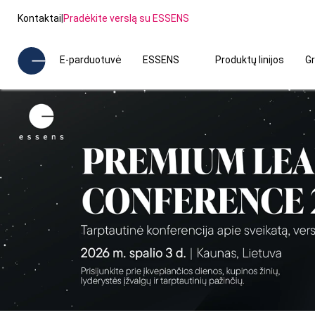
Kontaktai
|
Pradėkite verslą su ESSENS
E-parduotuvė
ESSENS
Produktų linijos
Gr