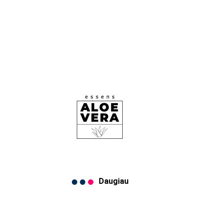
s
Daugiau