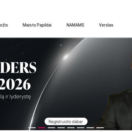
ožis
Maisto Papildai
NAMAMS
Verslas