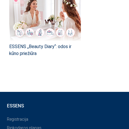
ESSENS „Beauty Diary“: odos ir
kūno priežiūra
ESSENS
Registracija
Rinkodaros planas