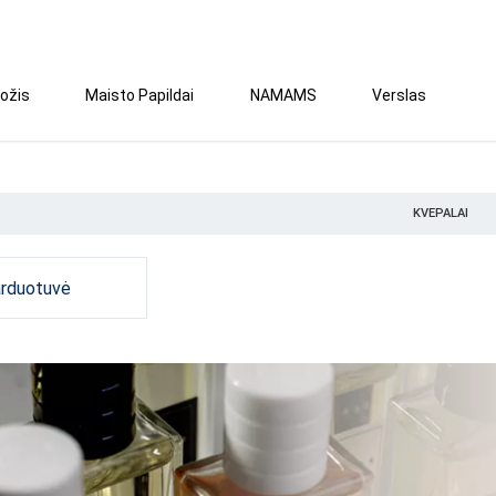
ožis
Maisto Papildai
NAMAMS
Verslas
KVEPALAI
arduotuvė