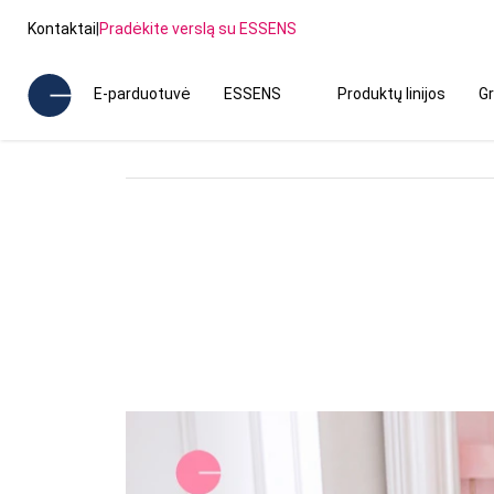
Kontaktai
|
Pradėkite verslą su ESSENS
E-parduotuvė
ESSENS
Produktų linijos
Gr