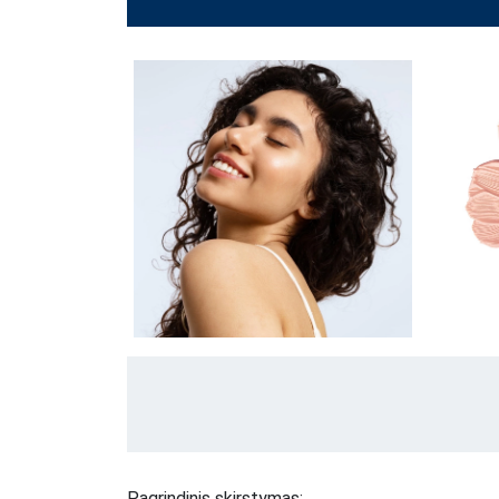
Pagrindinis skirstymas: