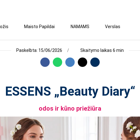
ožis
Maisto Papildai
NAMAMS
Verslas
Paskelbta: 15/06/2026
Skaitymo laikas 6 min
ESSENS „Beauty Diary“
odos ir kūno priežiūra