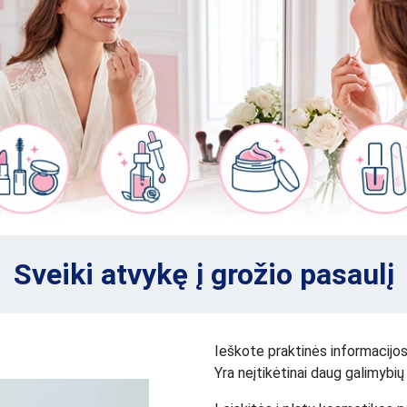
Sveiki atvykę į grožio pasaulį
Ieškote praktinės informacijos
Yra neįtikėtinai daug galimybių 