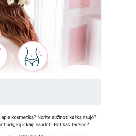
 apie kosmetiką? Norite sužinoti kažką naujo?
ir būdų, ką ir kaip naudoti. Bet kas tai žino?