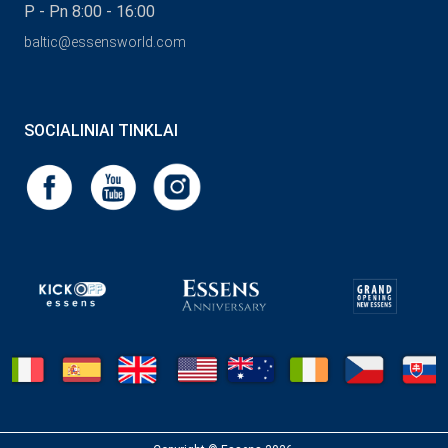
P - Pn 8:00 - 16:00
baltic@essensworld.com
SOCIALINIAI TINKLAI