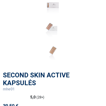
SECOND SKIN ACTIVE
KAPSULĖS
mhe01
5,0
(28×)