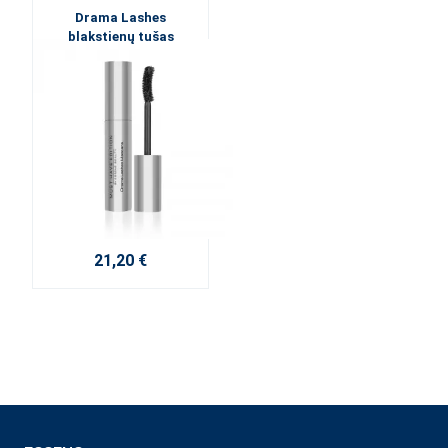
Drama Lashes
blakstienų tušas
21,20 €