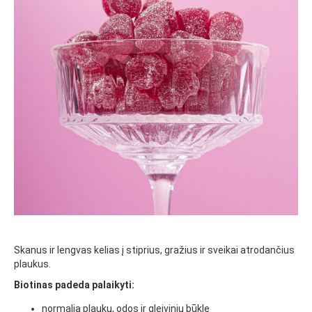
Skanus ir lengvas kelias į stiprius, gražius ir sveikai atrodančius
plaukus.
Biotinas padeda palaikyti:
normalią plaukų, odos ir gleivinių būklę