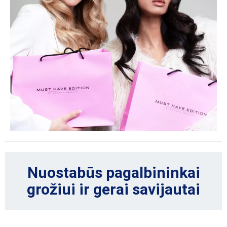
Nuostabūs pagalbininkai
grožiui ir gerai savijautai