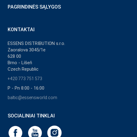
PAGRINDINĖS SĄLYGOS
KONTAKTAI
ESSENS DISTRIBUTION s.r.o.
Zaoralova 3045/1e
628 00
Brno - Líšeň
Czech Republic
+420 773 751 573
P - Pn 8:00 - 16:00
baltic@essensworld.com
SOCIALINIAI TINKLAI