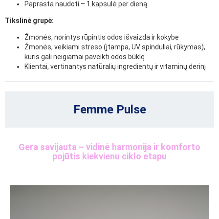
Paprasta naudoti – 1 kapsulė per dieną
Tikslinė grupė:
Žmonės, norintys rūpintis odos išvaizda ir kokybe
Žmonės, veikiami streso (įtampa, UV spinduliai, rūkymas),
kuris gali neigiamai paveikti odos būklę
Klientai, vertinantys natūralių ingredientų ir vitaminų derinį
Femme Pulse
Gera savijauta – vidinė harmonija ir komforto
pojūtis kiekvienu ciklo etapu