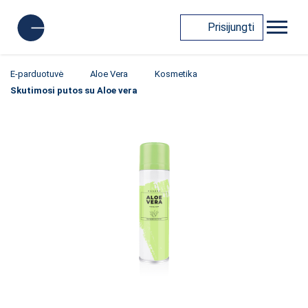
Prisijungti
E-parduotuvė
Aloe Vera
Kosmetika
Skutimosi putos su Aloe vera