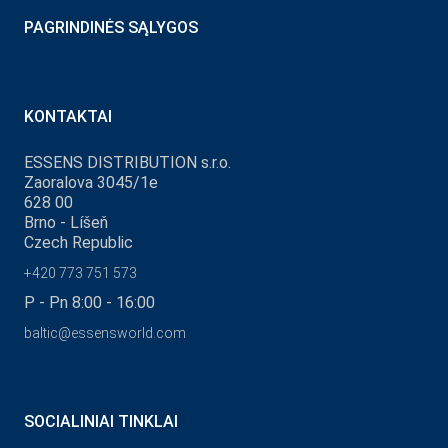
PAGRINDINĖS SĄLYGOS
KONTAKTAI
ESSENS DISTRIBUTION s.r.o.
Zaoralova 3045/1e
628 00
Brno - Líšeň
Czech Republic
+420 773 751 573
P - Pn 8:00 - 16:00
baltic@essensworld.com
SOCIALINIAI TINKLAI