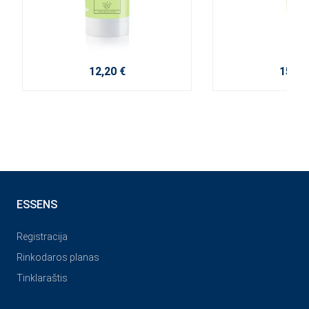
12,20 €
15,20
ESSENS
Registracija
Rinkodaros planas
Tinklaraštis