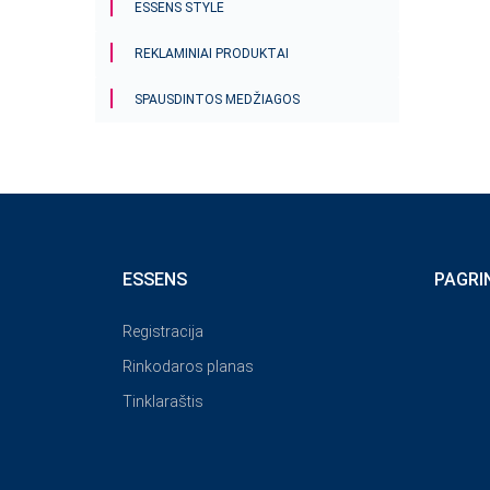
ESSENS STYLE
REKLAMINIAI PRODUKTAI
SPAUSDINTOS MEDŽIAGOS
ESSENS
PAGRI
Registracija
Rinkodaros planas
Tinklaraštis