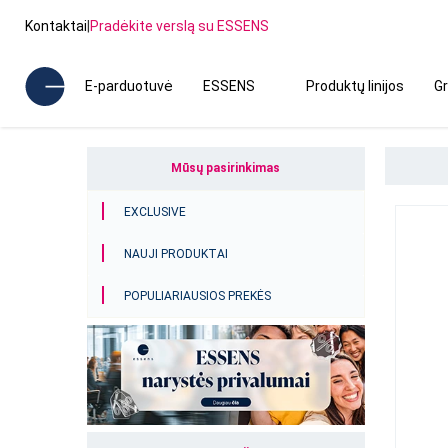
Kontaktai
|
Pradėkite verslą su ESSENS
E-parduotuvė
ESSENS
Produktų linijos
Gr
Mūsų pasirinkimas
EXCLUSIVE
NAUJI PRODUKTAI
POPULIARIAUSIOS PREKĖS