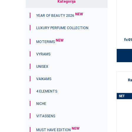
Kategorija
NEW
YEAR OF BEAUTY 2026
LUXURY PERFUME COLLECTION
fc0
NEW
MOTERIMS
VYRAMS
UNISEX
VAIKAMS
Ra
4 ELEMENTS
NICHE
VITASSENS
NEW
MUST HAVE EDITION