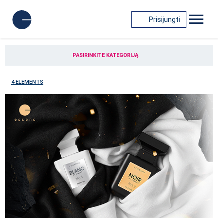
Prisijungti
PASIRINKITE KATEGORIJĄ
4 ELEMENTS