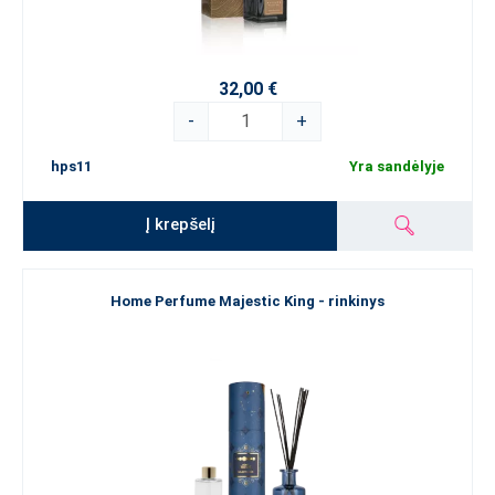
32,00 €
-
+
hps11
Yra sandėlyje
Į krepšelį
Home Perfume Majestic King - rinkinys