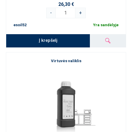
26,30 €
-
+
esoil52
Yra sandėlyje
Į krepšelį
Virtuvės valiklis