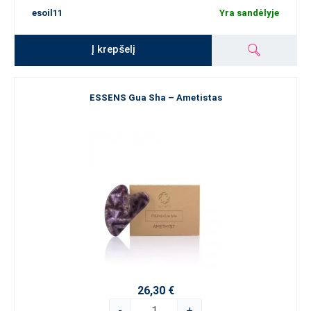
esoil11
Yra sandėlyje
Į krepšelį
ESSENS Gua Sha – Ametistas
26,30 €
-
+