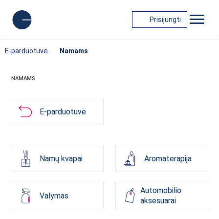
Prisijungti
E-parduotuvė
Namams
NAMAMS
E-parduotuvė
Namų kvapai
Aromaterapija
Automobilio
Valymas
aksesuarai