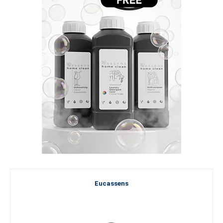
Eucassens