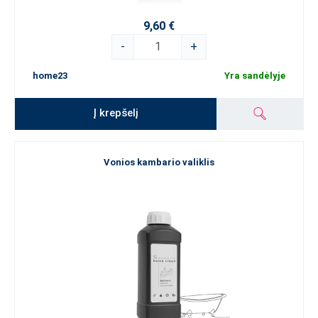
9,60 €
-
+
home23
Yra sandėlyje
Į krepšelį
Vonios kambario valiklis