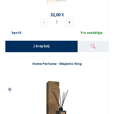
32,00 €
-
+
hps10
Yra sandėlyje
Į krepšelį
Home Perfume - Majestic King