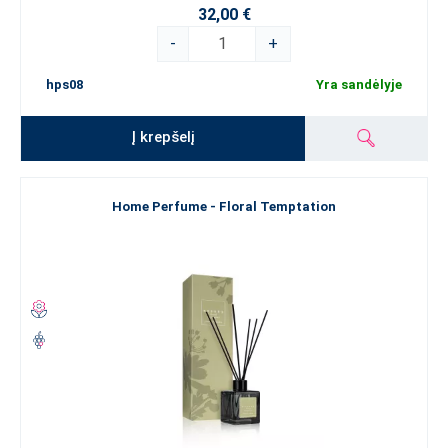
32,00 €
-
+
hps08
Yra sandėlyje
Į krepšelį
Home Perfume - Floral Temptation