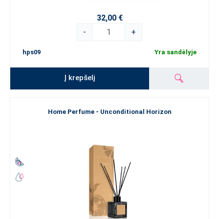
32,00 €
-
+
hps09
Yra sandėlyje
Į krepšelį
Home Perfume - Unconditional Horizon