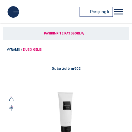
Prisijungti
PASIRINKITE KATEGORIJĄ
VYRAMS
/
DUŠO GELIS
Dušo želė m902