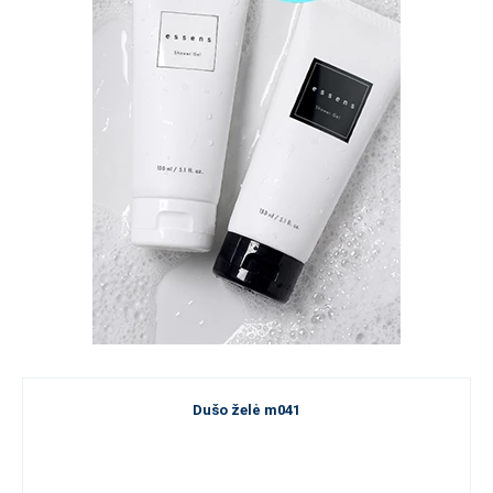
Dušo želė m041