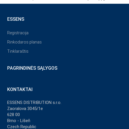
ESSENS
Registracija
Rinkodaros planas
Tinklaraštis
PAGRINDINĖS SĄLYGOS
KONTAKTAI
ESSENS DISTRIBUTION s.r.o.
Zaoralova 3045/1e
628 00
Brno - Líšeň
Czech Republic