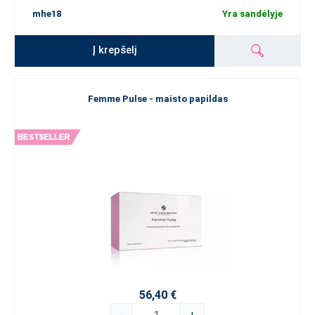
mhe18
Yra sandėlyje
Į krepšelį
Femme Pulse - maisto papildas
56,40 €