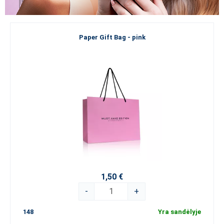
Paper Gift Bag - pink
1,50 €
-
+
148
Yra sandėlyje