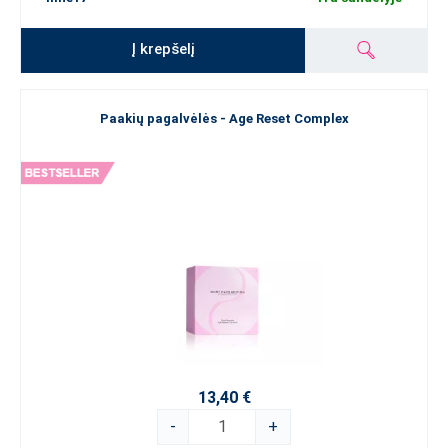
Į krepšelį
Paakių pagalvėlės - Age Reset Complex
13,40 €
-
+