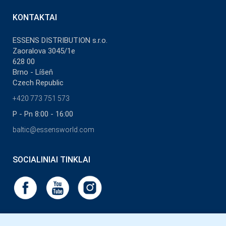
KONTAKTAI
ESSENS DISTRIBUTION s.r.o.
Zaoralova 3045/1e
628 00
Brno - Líšeň
Czech Republic
+420 773 751 573
P - Pn 8:00 - 16:00
baltic@essensworld.com
SOCIALINIAI TINKLAI