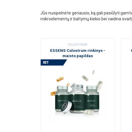
Jūs nusipelnėte geriausio, ką gali pasiūlyti gamt
mikroelementų ir baltymų kiekio bei vaidina svar
COLOSTRUM
ESSENS Colostrum rinkinys -
maisto papildas