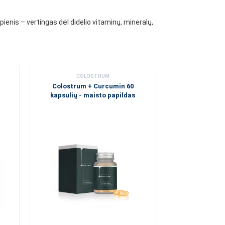
ienis – vertingas dėl didelio vitaminų, mineralų,
COLOSTRUM
Colostrum + Curcumin 60
kapsulių - maisto papildas