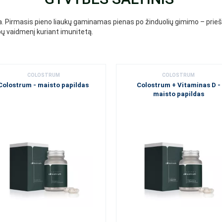
a. Pirmasis pieno liaukų gaminamas pienas po žinduolių gimimo – priešp
bų vaidmenį kuriant imunitetą.
COLOSTRUM
COLOSTRUM
Colostrum - maisto papildas
Colostrum + Vitaminas D -
maisto papildas