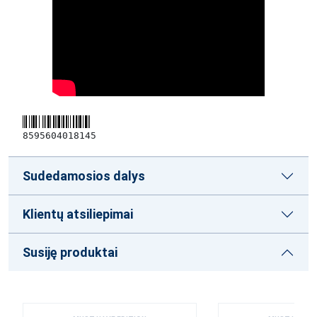
8595604018145
Sudedamosios dalys
Klientų atsiliepimai
Susiję produktai