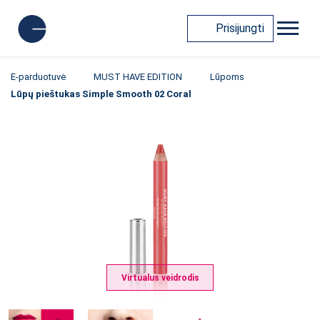
Prisijungti
E-parduotuvė
MUST HAVE EDITION
Lūpoms
Lūpų pieštukas Simple Smooth 02 Coral
Virtualus veidrodis