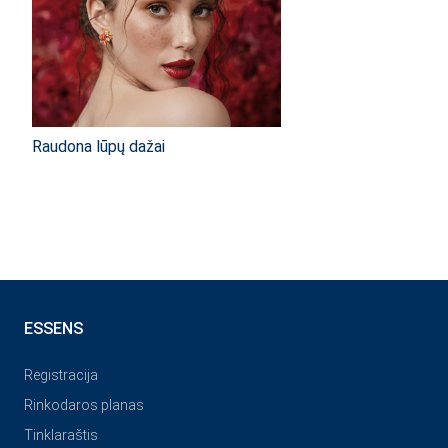
Raudona lūpų dažai
ESSENS
Registracija
Rinkodaros planas
Tinklaraštis