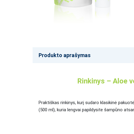
Produkto aprašymas
Rinkinys – Aloe v
Praktiškas rinkinys, kurį sudaro klasikinė paku
(500 ml), kuria lengvai papildysite šampūno atsarg