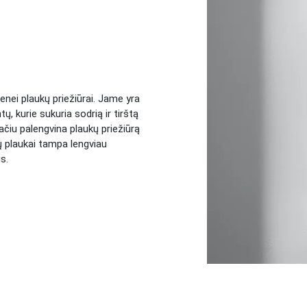
enei plaukų priežiūrai. Jame yra
, kurie sukuria sodrią ir tirštą
čiu palengvina plaukų priežiūrą
 plaukai tampa lengviau
s.