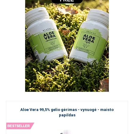
Aloe Vera 99,5% gelio gėrimas - vynuogė - maisto
papildas