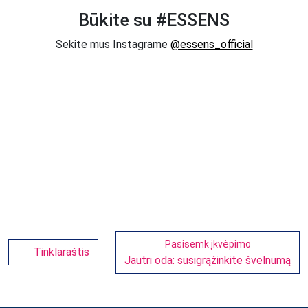
Būkite su #ESSENS
Sekite mus Instagrame
@essens_official
Pasisemk įkvėpimo
Tinklaraštis
Jautri oda: susigrąžinkite švelnumą