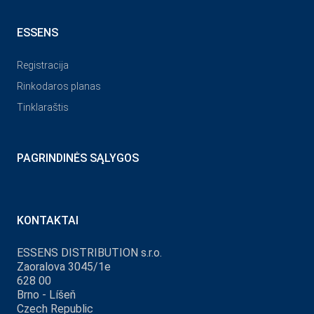
ESSENS
Registracija
Rinkodaros planas
Tinklaraštis
PAGRINDINĖS SĄLYGOS
KONTAKTAI
ESSENS DISTRIBUTION s.r.o.
Zaoralova 3045/1e
628 00
Brno - Líšeň
Czech Republic