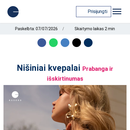
Prisijungti
Paskelbta: 07/07/2026
Skaitymo laikas 2 min
Nišiniai kvepalai
Prabanga ir
išskirtinumas