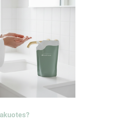
pakuotes?