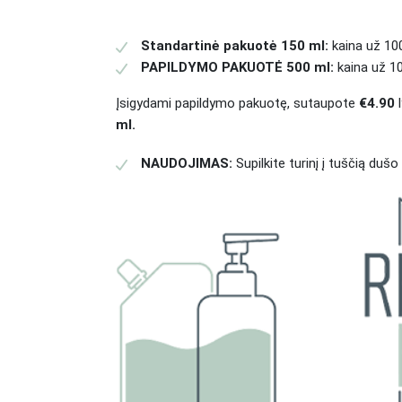
Standartinė pakuotė 150 ml:
kaina už 100
PAPILDYMO PAKUOTĖ 500 ml:
kaina už 10
Įsigydami papildymo pakuotę, sutaupote
€4.90
l
ml.
NAUDOJIMAS:
Supilkite turinį į tuščią dušo