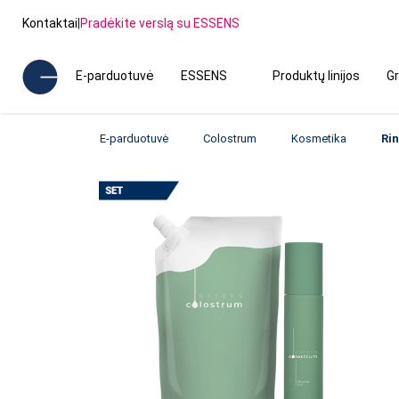
Kontaktai
|
Pradėkite verslą su ESSENS
E-parduotuvė
ESSENS
Produktų linijos
Gr
E-parduotuvė
Colostrum
Kosmetika
Rin