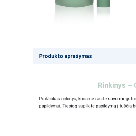
Produkto aprašymas
Rinkinys – 
Praktiškas rinkinys, kuriame rasite savo mėgs
papildymui. Tiesiog supilkite papildymą į tuščią bu