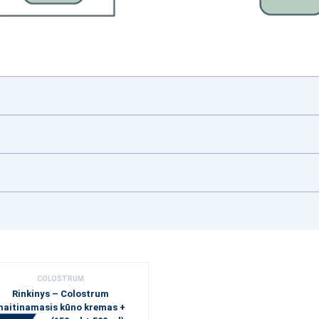
COLOSTRUM
Rinkinys – Colostrum
maitinamasis kūno kremas +