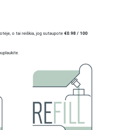
otėje, o tai reiškia, jog sutaupote
€0.98 / 100
nuplaukite.