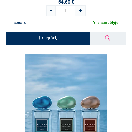
54,60 €
-
+
sbeard
Yra sandėlyje
Į krepšelį