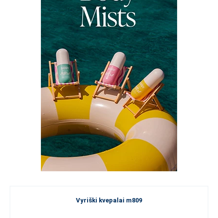
Vyriški kvepalai m809