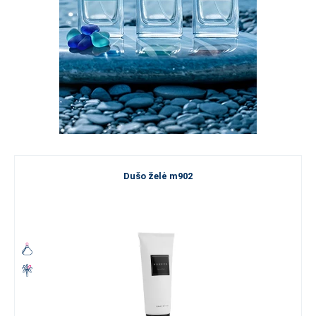
Dušo želė m902