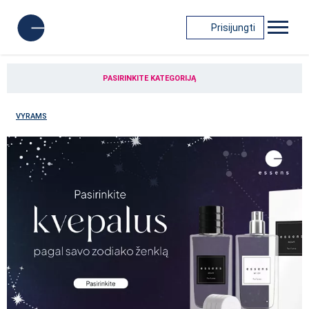
Prisijungti
PASIRINKITE KATEGORIJĄ
VYRAMS