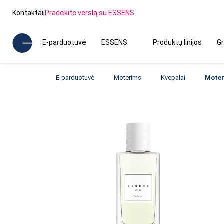
Kontaktai
|
Pradėkite verslą su ESSENS
E-parduotuvė
ESSENS
Produktų linijos
Gr
E-parduotuvė
Moterims
Kvepalai
Moter