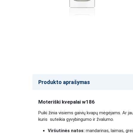
Produkto aprašymas
Moteriški kvepalai w186
Puiki žinia visiems gaivių kvapų mėgėjams. Ar ja
kuris suteikia gyvybingumo ir žvalumo.
Viršutinės natos:
mandarinas, laimas, grei