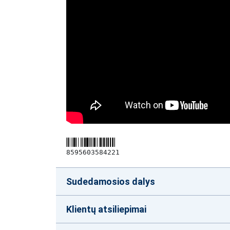
8595603584221
Sudedamosios dalys
Klientų atsiliepimai