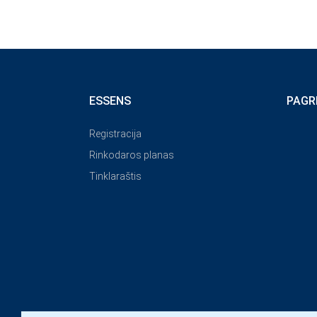
ESSENS
PAGR
Registracija
Rinkodaros planas
Tinklaraštis