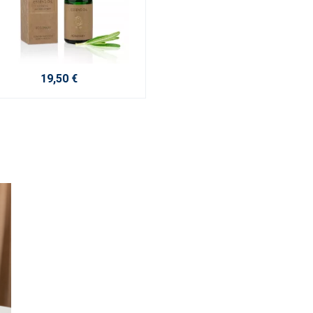
19,50 €