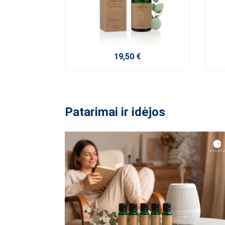
19,50 €
Patarimai ir idėjos