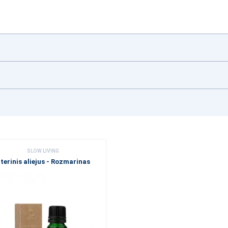
SLOW LIVING
terinis aliejus - Rozmarinas