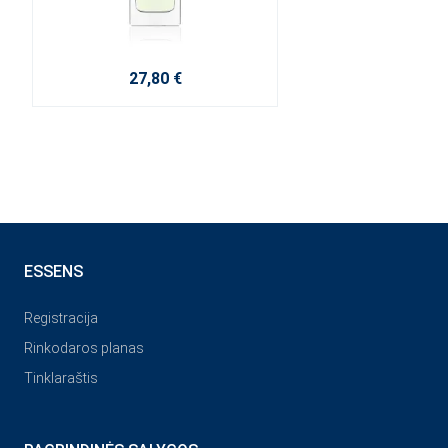
27,80 €
ESSENS
Registracija
Rinkodaros planas
Tinklaraštis