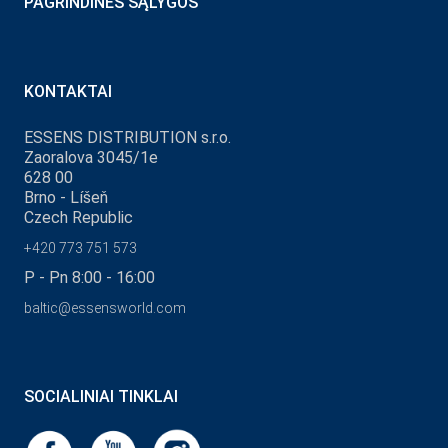
PAGRINDINĖS SĄLYGOS
KONTAKTAI
ESSENS DISTRIBUTION s.r.o.
Zaoralova 3045/1e
628 00
Brno - Líšeň
Czech Republic
+420 773 751 573
P - Pn 8:00 - 16:00
baltic@essensworld.com
SOCIALINIAI TINKLAI