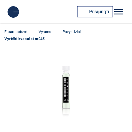
Prisijungti
E-parduotuvė
Vyrams
Pavyzdžiai
Vyriški kvepalai m045