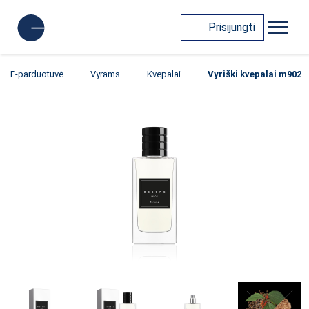
Prisijungti
E-parduotuvė
Vyrams
Kvepalai
Vyriški kvepalai m902