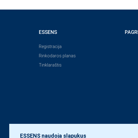
ESSENS
PAGR
Registracija
Rinkodaros planas
Tinklaraštis
ESSENS naudoja slapukus