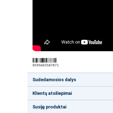
8595603587871
Sudedamosios dalys
Klientų atsiliepimai
Susiję produktai