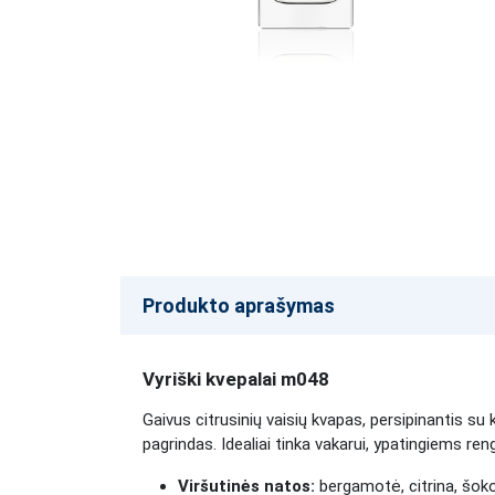
Produkto aprašymas
Vyriški kvepalai m048
Gaivus citrusinių vaisių kvapas, persipinantis su
pagrindas. Idealiai tinka vakarui, ypatingiems r
Viršutinės natos:
bergamotė, citrina, šokol