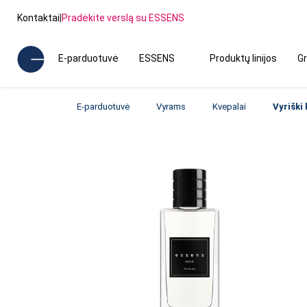
Kontaktai
|
Pradėkite verslą su ESSENS
E-parduotuvė
ESSENS
Produktų linijos
Gr
E-parduotuvė
Vyrams
Kvepalai
Vyriški