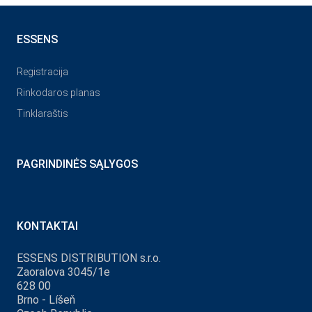
ESSENS
Registracija
Rinkodaros planas
Tinklaraštis
PAGRINDINĖS SĄLYGOS
KONTAKTAI
ESSENS DISTRIBUTION s.r.o.
Zaoralova 3045/1e
628 00
Brno - Líšeň