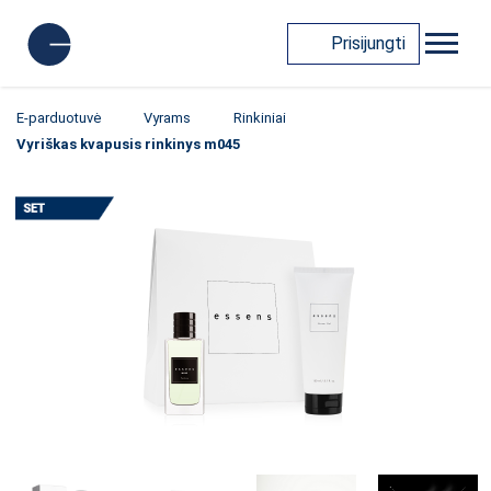
Prisijungti
E-parduotuvė
Vyrams
Rinkiniai
Vyriškas kvapusis rinkinys m045