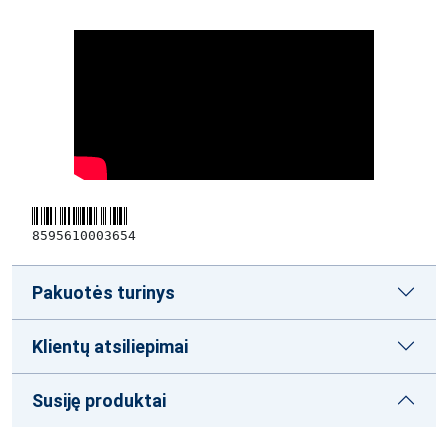
8595610003654
Pakuotės turinys
Klientų atsiliepimai
Susiję produktai