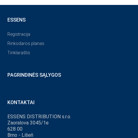
ESSENS
Registracija
Rinkodaros planas
Tinklaraštis
PAGRINDINĖS SĄLYGOS
KONTAKTAI
ESSENS DISTRIBUTION s.r.o.
Zaoralova 3045/1e
628 00
Brno - Líšeň