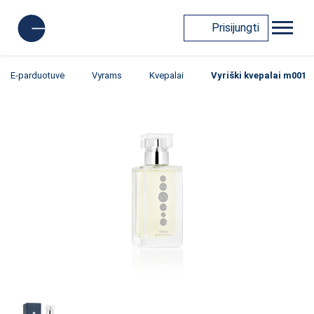
Prisijungti
E-parduotuvė
Vyrams
Kvepalai
Vyriški kvepalai m001