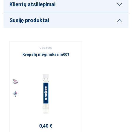
Klientų atsiliepimai
Susiję produktai
VYRAMS
Kvepalų mėginukas m001
0,40 €