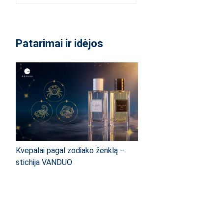
Patarimai ir idėjos
Kvepalai pagal zodiako ženklą –
stichija VANDUO