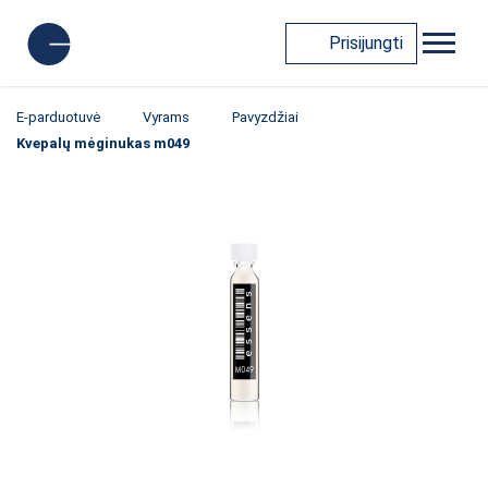
Prisijungti
E-parduotuvė
Vyrams
Pavyzdžiai
Kvepalų mėginukas m049