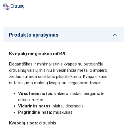
Citrusų
Produkto aprašymas
Kvepalų mėginukas m049
Elegantiškas ir minimalistinis kvapas su putojančiu
citrusinių vaisių mišiniu ir vėsinančia mėta, o imbiero
žiedas suteikia subtilaus pikantiškumo. Kvapas, kuris
suteiks jums malonų kvapą, su elegancijos tonais.
Viršutinės natos:
imbiero žiedas, bergamotė,
citrina, mėtos
Vidurinės natos:
pipirai, degmedis
Pagrindinė nata:
muskusas
Kvepalų tipas:
citrusinis