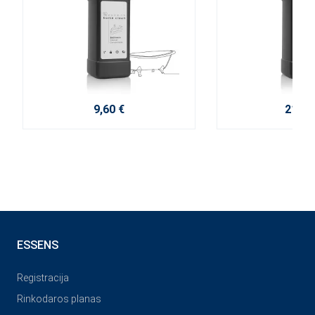
9,60 €
21,50
ESSENS
Registracija
Rinkodaros planas