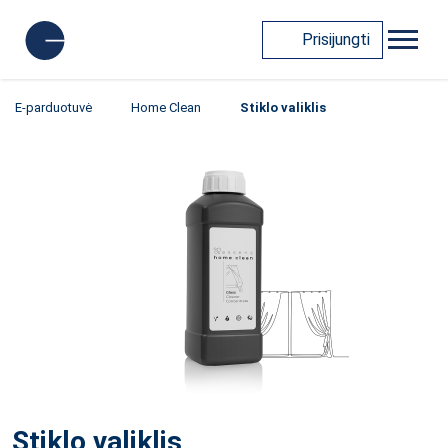
Prisijungti
E-parduotuvė
Home Clean
Stiklo valiklis
Stiklo valiklis