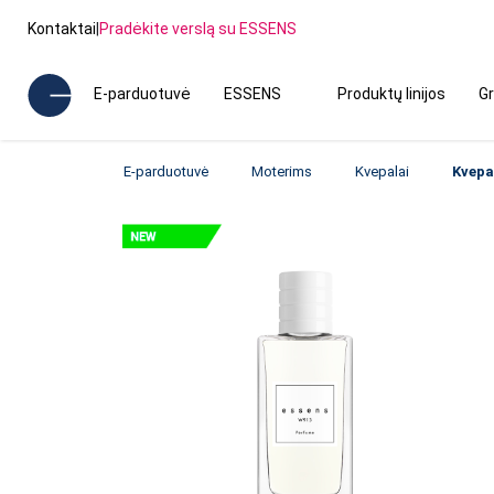
Kontaktai
|
Pradėkite verslą su ESSENS
E-parduotuvė
ESSENS
Produktų linijos
Gr
E-parduotuvė
Moterims
Kvepalai
Kvepa