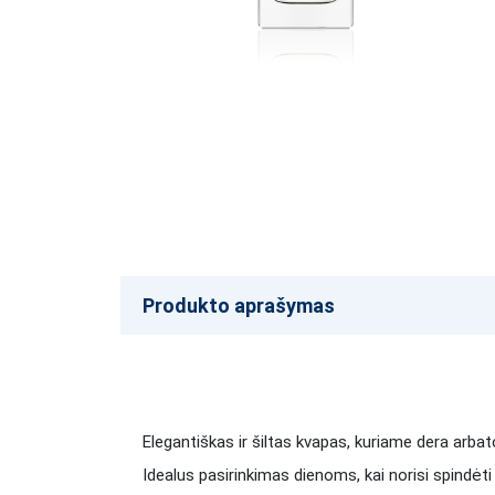
Produkto aprašymas
Elegantiškas ir šiltas kvapas, kuriame dera arba
Idealus pasirinkimas dienoms, kai norisi spindėt