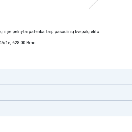
r jie pelnytai patenka tarp pasaulinių kvepalų elito.
5/1e, 628 00 Brno