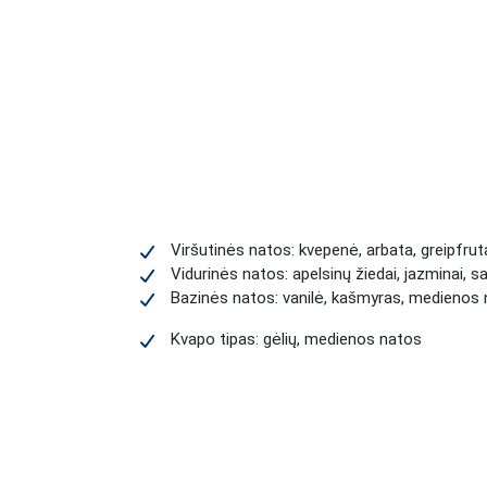
Viršutinės natos: kvepenė, arbata, greipfrut
Vidurinės natos: apelsinų žiedai, jazminai, s
Bazinės natos: vanilė, kašmyras, medienos
Kvapo tipas: gėlių, medienos natos