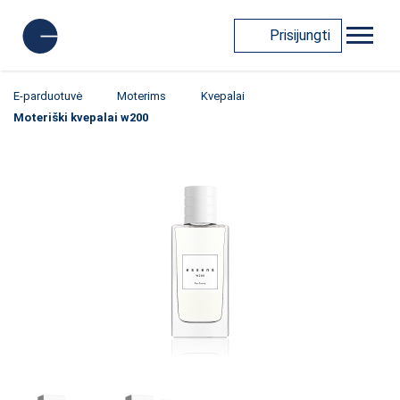
Prisijungti
E-parduotuvė
Moterims
Kvepalai
Moteriški kvepalai w200