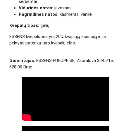
serbentai
Vidurinės natos:
jazminas
Pagrindinės natos:
kašmeras, vanilė
Kvepalų tipas:
gėlių
ESSENS kvepaluose yra 20% kvapiųjų esencijų ir jie
pelnytai patenka tarp kvepalų elito.
Gamintojas:
ESSENS EUROPE SE, Zaoralova 3045/1e,
628 00 Brno