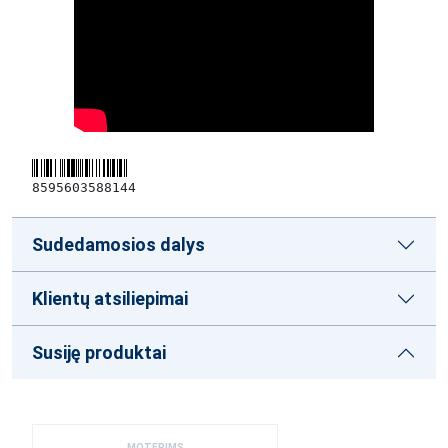
8595603588144
Sudedamosios dalys
Klientų atsiliepimai
Susiję produktai
MOTERIMS