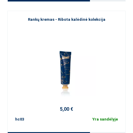
Rankų kremas - Ribota kalėdinė kolekcija
5,00 €
hc03
Yra sandėlyje