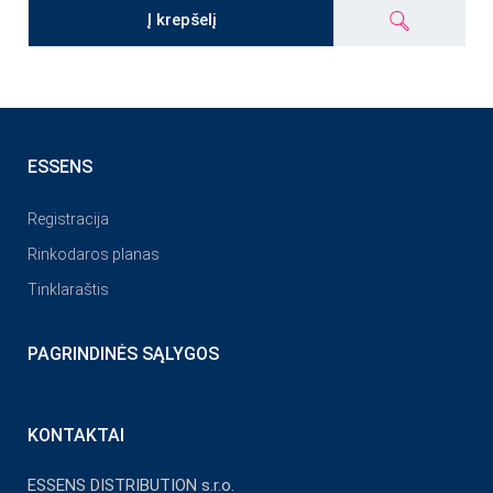
Į krepšelį
ESSENS
Registracija
Rinkodaros planas
Tinklaraštis
PAGRINDINĖS SĄLYGOS
KONTAKTAI
ESSENS DISTRIBUTION s.r.o.