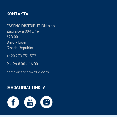
KONTAKTAI
ESSENS DISTRIBUTION s.r.o.
Zaoralova 3045/1e
628 00
Brno - Líšeň
Czech Republic
+420 773 751 573
P - Pn 8:00 - 16:00
baltic@essensworld.com
SOCIALINIAI TINKLAI