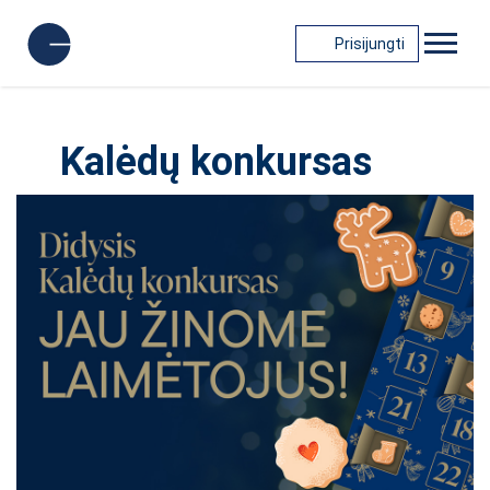
Prisijungti
Kalėdų konkursas