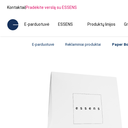
Kontaktai
|
Pradėkite verslą su ESSENS
E-parduotuvė
ESSENS
Produktų linijos
Gr
E-parduotuvė
Reklaminiai produktai
Paper Bo