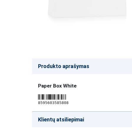
Produkto aprašymas
Paper Box White
8595603585808
Klientų atsiliepimai