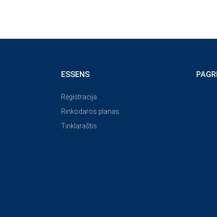
ESSENS
PAGR
Registracija
Rinkodaros planas
Tinklaraštis