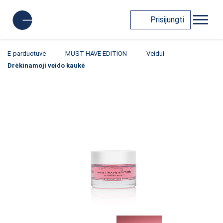
Prisijungti
E-parduotuvė
MUST HAVE EDITION
Veidui
Drėkinamoji veido kaukė