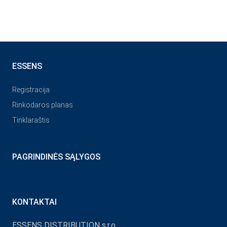
ESSENS
Registracija
Rinkodaros planas
Tinklaraštis
PAGRINDINĖS SĄLYGOS
KONTAKTAI
ESSENS DISTRIBUTION s.r.o.