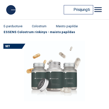
Prisijungti
E-parduotuvė
Colostrum
Maisto papildai
ESSENS Colostrum rinkinys - maisto papildas