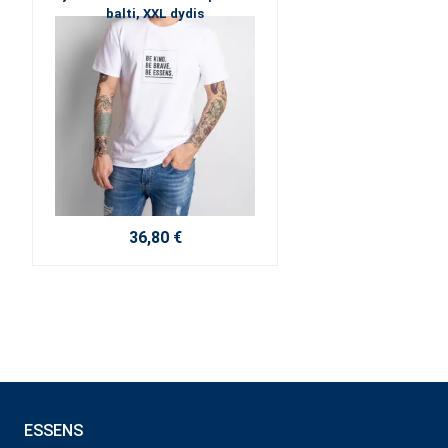
balti, XXL dydis
36,80 €
ESSENS