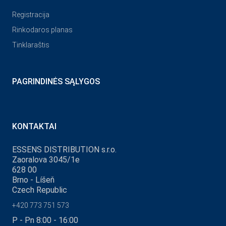
Registracija
Rinkodaros planas
Tinklaraštis
PAGRINDINĖS SĄLYGOS
KONTAKTAI
ESSENS DISTRIBUTION s.r.o.
Zaoralova 3045/1e
628 00
Brno - Líšeň
Czech Republic
+420 773 751 573
P - Pn 8:00 - 16:00