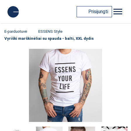
Prisijungti
E-parduotuvė
ESSENS Style
Vyriški marškinėliai su spauda - balti, XXL dydis