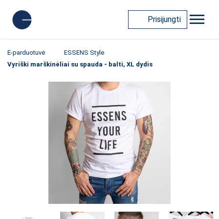
Prisijungti
E-parduotuvė
ESSENS Style
Vyriški marškinėliai su spauda - balti, XL dydis