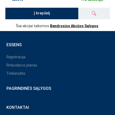
Į krepšelį
Šiai akcijai taikomos
Bendrosios Akcijos Sąlygos
.
ESSENS
Registracija
Rinkodaros planas
Tinklaraštis
PAGRINDINĖS SĄLYGOS
KONTAKTAI