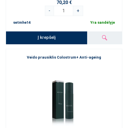
70,20 €
-
+
setmhe14
Yra sandėlyje
Į krepšelį
Veido prausiklis Colostrum+ Anti-ageing