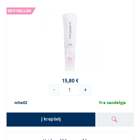
15,80 €
-
+
mhe02
Yra sandėlyje
Į krepšelį