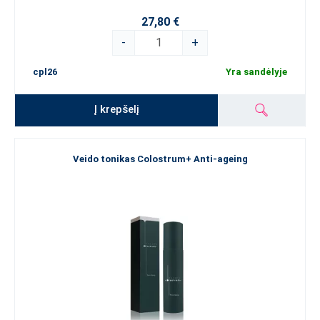
27,80 €
-
+
cpl26
Yra sandėlyje
Į krepšelį
Veido tonikas Colostrum+ Anti-ageing