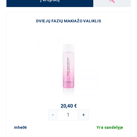
DVIEJŲ FAZIŲ MAKIAŽO VALIKLIS
20,40 €
-
+
mhe06
Yra sandėlyje