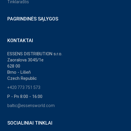
Tinklaraštis
PAGRINDINĖS SĄLYGOS
KONTAKTAI
ESSENS DISTRIBUTION s.r.o.
Zaoralova 3045/1e
628 00
Brno - Líšeň
Czech Republic
+420 773 751 573
P - Pn 8:00 - 16:00
baltic@essensworld.com
SOCIALINIAI TINKLAI