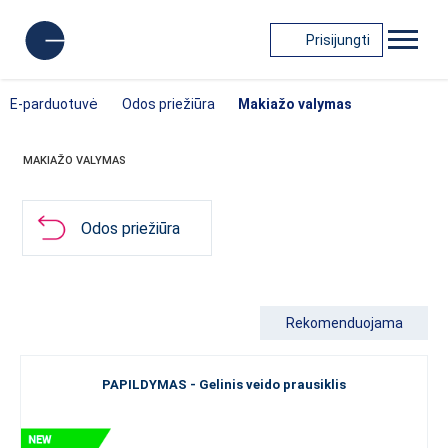
Prisijungti
E-parduotuvė
Odos priežiūra
Makiažo valymas
MAKIAŽO VALYMAS
Odos priežiūra
Rekomenduojama
PAPILDYMAS - Gelinis veido prausiklis