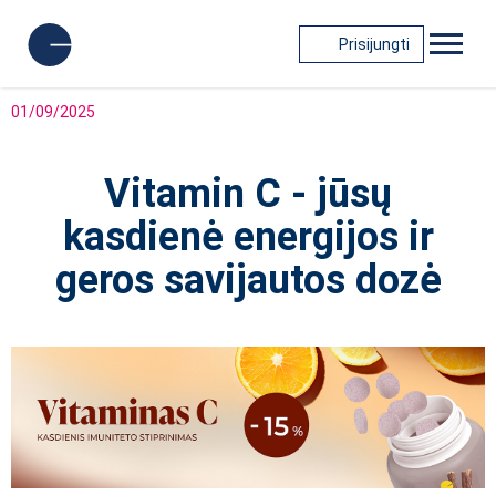
Prisijungti
01/09/2025
Vitamin C - jūsų
kasdienė energijos ir
geros savijautos dozė