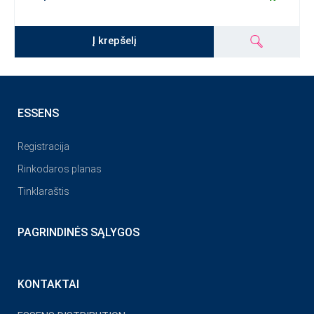
Į krepšelį
ESSENS
Registracija
Rinkodaros planas
Tinklaraštis
PAGRINDINĖS SĄLYGOS
KONTAKTAI