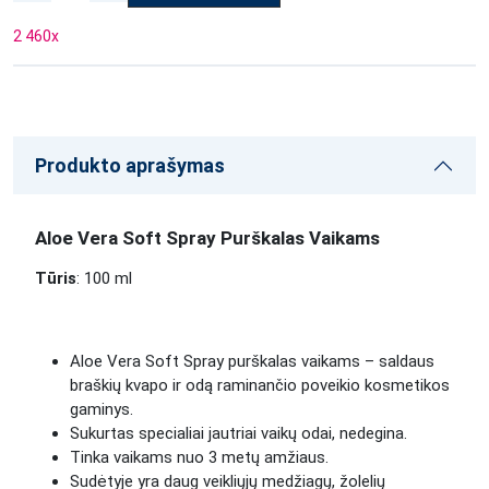
2 460
x
Produkto aprašymas
Aloe Vera Soft Spray Purškalas Vaikams
Tūris
: 100 ml
Aloe Vera Soft Spray purškalas vaikams – saldaus
braškių kvapo ir odą raminančio poveikio kosmetikos
gaminys.
Sukurtas specialiai jautriai vaikų odai, nedegina.
Tinka vaikams nuo 3 metų amžiaus.
Sudėtyje yra daug veikliųjų medžiagų, žolelių