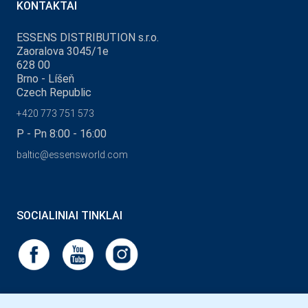
KONTAKTAI
ESSENS DISTRIBUTION s.r.o.
Zaoralova 3045/1e
628 00
Brno - Líšeň
Czech Republic
+420 773 751 573
P - Pn 8:00 - 16:00
baltic@essensworld.com
SOCIALINIAI TINKLAI