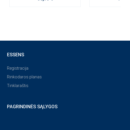
ESSENS
Registracija
Rinkodaros planas
Tinklaraštis
PAGRINDINĖS SĄLYGOS