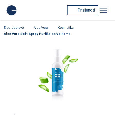
Prisijungti
E-parduotuvė
Aloe Vera
Kosmetika
Aloe Vera Soft Spray Purškalas Vaikams