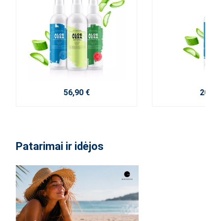
56,90 €
20,70
Patarimai ir idėjos