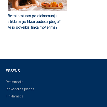
Betakarotinas po didinamuoju
stiklu: ar jis tikrai padeda įdegti?
Ar jo poveikis tinka moterims?
ESSENS
Registracija
Rinkodaros planas
Tinklaraštis