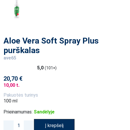
Aloe Vera Soft Spray Plus
purškalas
ave65
5,0
(101×)
20,70 €
10,00 t.
Pakuotės turinys
100 ml
Prieinamumas:
Sandėlyje
Į krepšelį