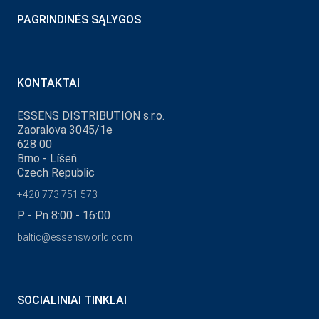
PAGRINDINĖS SĄLYGOS
KONTAKTAI
ESSENS DISTRIBUTION s.r.o.
Zaoralova 3045/1e
628 00
Brno - Líšeň
Czech Republic
+420 773 751 573
P - Pn 8:00 - 16:00
baltic@essensworld.com
SOCIALINIAI TINKLAI