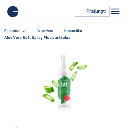
Prisijungti
E-parduotuvė
Aloe Vera
Kosmetika
Aloe Vera Soft Spray Plus purškalas