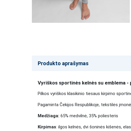
Produkto aprašymas
Vyriškos sportinės kelnės su emblema - p
Pilkos vyriškos klasikinio tiesaus kirpimo sporti
Pagaminta Čekijos Respublikoje, tekstilės įmonėje
Medžiaga:
65% medvilnė, 35% poliesteris
Kirpimas
: ilgos kelnės, dvi šoninės kišenės, el