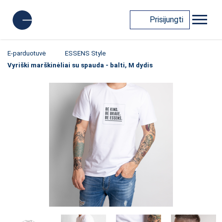
Prisijungti
E-parduotuvė
ESSENS Style
Vyriški marškinėliai su spauda - balti, M dydis