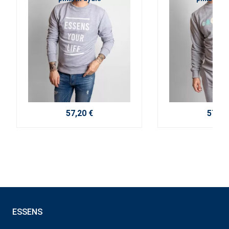
57,20 €
57,20
ESSENS