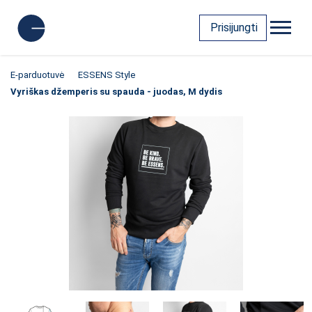
Prisijungti
E-parduotuvė
ESSENS Style
Vyriškas džemperis su spauda - juodas, M dydis