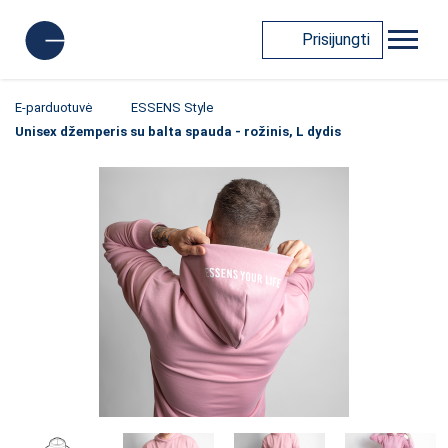
Prisijungti
E-parduotuvė
ESSENS Style
Unisex džemperis su balta spauda - rožinis, L dydis