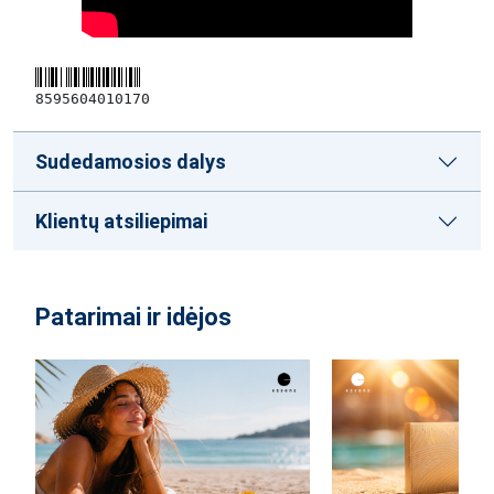
8595604010170
Sudedamosios dalys
Klientų atsiliepimai
Patarimai ir idėjos