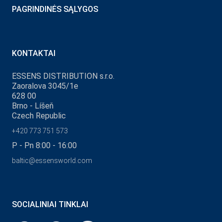
PAGRINDINĖS SĄLYGOS
KONTAKTAI
ESSENS DISTRIBUTION s.r.o.
Zaoralova 3045/1e
628 00
Brno - Líšeň
Czech Republic
+420 773 751 573
P - Pn 8:00 - 16:00
baltic@essensworld.com
SOCIALINIAI TINKLAI