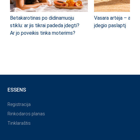
Betakarotinas po didinamuoju
Vasara artėja – atra
stiklu: ar jis tikrai padeda įdegti?
įdegio paslaptį
Ar jo poveikis tinka moterims?
ESSENS
Registracija
Rinkodaros planas
Tinklaraštis