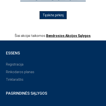
Tęskite pirkinį
Šiai akcijai taikomos
Bendrosios Akcijos Sąlygos
.
ESSENS
Registracija
Rinkodaros planas
Tinklaraštis
PAGRINDINĖS SĄLYGOS