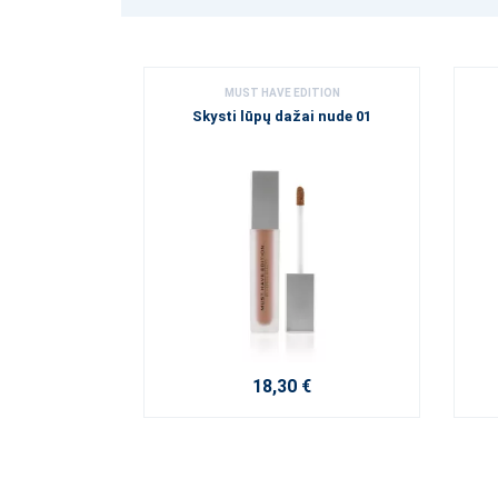
MUST HAVE EDITION
Skysti lūpų dažai nude 01
18,30 €