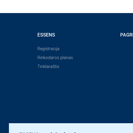
ESSENS
PAGR
Registracija
Rinkodaros planas
Tinklaraštis