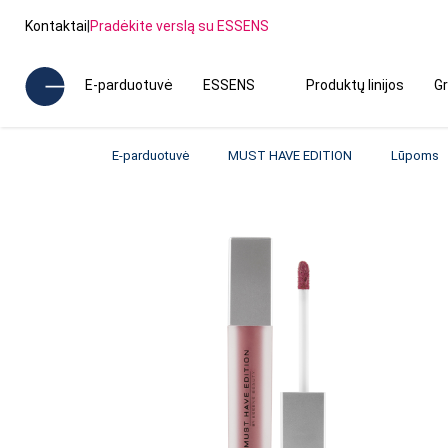
Kontaktai
|
Pradėkite verslą su ESSENS
E-parduotuvė
ESSENS
Produktų linijos
Gr
E-parduotuvė
MUST HAVE EDITION
Lūpoms