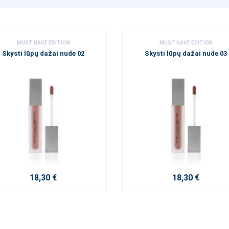
MUST HAVE EDITION
MUST HAVE EDITION
Skysti lūpų dažai nude 02
Skysti lūpų dažai nude 03
18,30 €
18,30 €