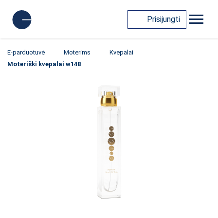
Prisijungti
E-parduotuvė
Moterims
Kvepalai
Moteriški kvepalai w148