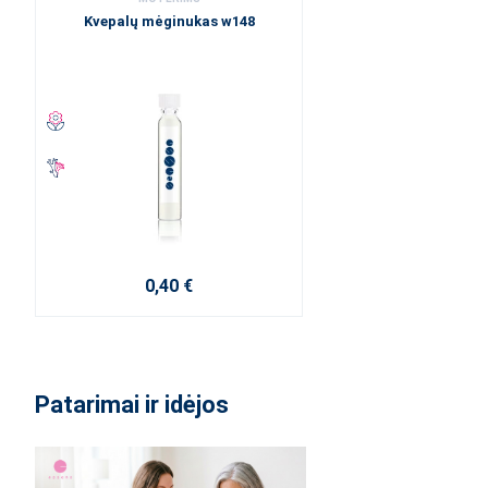
Kvepalų mėginukas w148
0,40 €
Patarimai ir idėjos