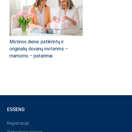
Motinos diena: patikrintų ir
originalių dovanų moterims –
mamoms – patarimai
ESSENS
Registracija