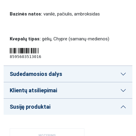
Bazinės natos:
vanilė, pačiulis, ambroksidas
Kvepalų tipas:
gėlių, Chypre (samanų-medienos)
8595603513016
Sudedamosios dalys
Klientų atsiliepimai
Susiję produktai
MOTERIMS